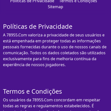
Políticas de Privacidade
Termos e Condições
Sitemap
Políticas de Privacidade
A 78955.Com valoriza a privacidade de seus usuários e
está empenhada em proteger todas as informações
pessoais fornecidas durante o uso de nossos canais de
comunicação. Todos os dados coletados são utilizados
exclusivamente para fins de melhoria contínua da
experiência de nossos jogadores.
Termos e Condições
Os usuários da 78955.Com concordam em respeitar
todas as regras e regulamentos estabelecidos. É