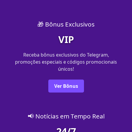
🎁 Bônus Exclusivos
VIP
Receba bônus exclusivos do Telegram,
promoções especiais e códigos promocionais
únicos!
Ver Bônus
📢 Notícias em Tempo Real
24/7