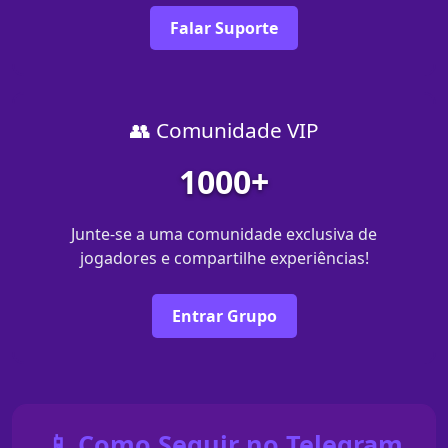
Falar Suporte
👥 Comunidade VIP
1000+
Junte-se a uma comunidade exclusiva de
jogadores e compartilhe experiências!
Entrar Grupo
📱 Como Seguir no Telegram