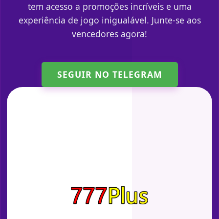
tem acesso a promoções incríveis e uma
experiência de jogo inigualável. Junte-se aos
vencedores agora!
SEGUIR NO TELEGRAM