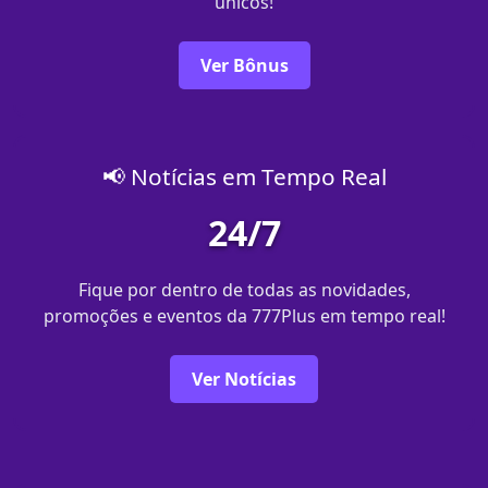
únicos!
Ver Bônus
📢 Notícias em Tempo Real
24/7
Fique por dentro de todas as novidades,
promoções e eventos da 777Plus em tempo real!
Ver Notícias