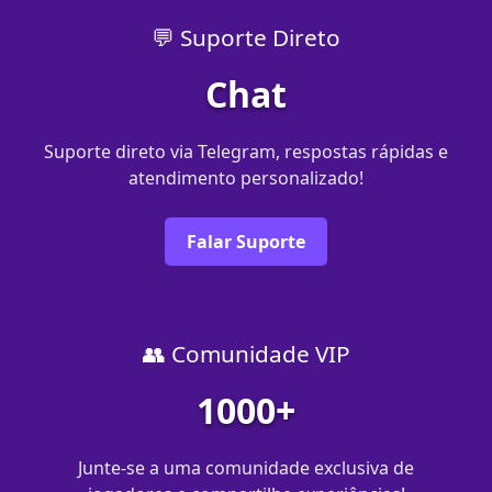
💬 Suporte Direto
Chat
Suporte direto via Telegram, respostas rápidas e
atendimento personalizado!
Falar Suporte
👥 Comunidade VIP
1000+
Junte-se a uma comunidade exclusiva de