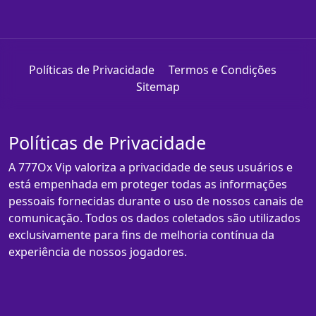
Políticas de Privacidade
Termos e Condições
Sitemap
Políticas de Privacidade
A 777Ox Vip valoriza a privacidade de seus usuários e
está empenhada em proteger todas as informações
pessoais fornecidas durante o uso de nossos canais de
comunicação. Todos os dados coletados são utilizados
exclusivamente para fins de melhoria contínua da
experiência de nossos jogadores.