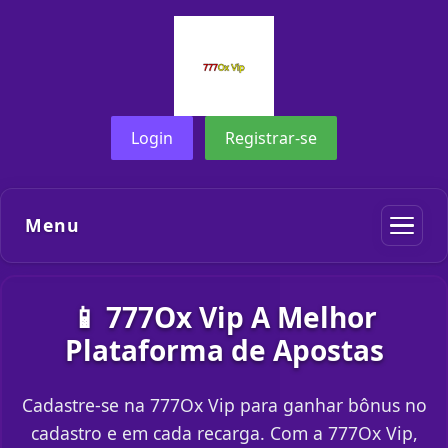
Login
Registrar-se
Menu
📱 777Ox Vip A Melhor
Plataforma de Apostas
Cadastre-se na 777Ox Vip para ganhar bônus no
cadastro e em cada recarga. Com a 777Ox Vip,