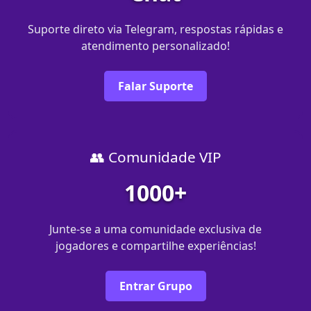
Suporte direto via Telegram, respostas rápidas e
atendimento personalizado!
Falar Suporte
👥 Comunidade VIP
1000+
Junte-se a uma comunidade exclusiva de
jogadores e compartilhe experiências!
Entrar Grupo