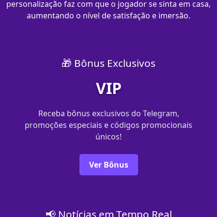
personalização faz com que o jogador se sinta em casa,
aumentando o nível de satisfação e imersão.
🎁 Bônus Exclusivos
VIP
Receba bônus exclusivos do Telegram,
promoções especiais e códigos promocionais
únicos!
Ver Bônus
📢 Notícias em Tempo Real