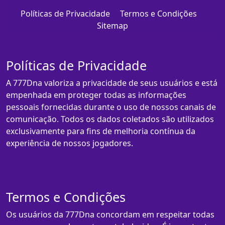
Políticas de Privacidade
Termos e Condições
Sitemap
Políticas de Privacidade
A 777Dna valoriza a privacidade de seus usuários e está
empenhada em proteger todas as informações
pessoais fornecidas durante o uso de nossos canais de
comunicação. Todos os dados coletados são utilizados
exclusivamente para fins de melhoria contínua da
experiência de nossos jogadores.
Termos e Condições
Os usuários da 777Dna concordam em respeitar todas