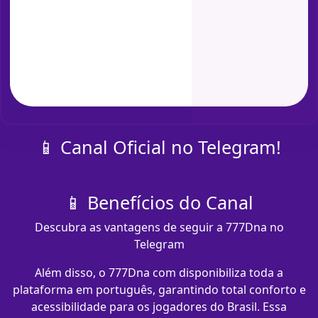
📱 Canal Oficial no Telegram!
📱 Benefícios do Canal
Descubra as vantagens de seguir a 777Dna no
Telegram
Além disso, o 777Dna com​ disponibiliza toda a
plataforma em português, garantindo total conforto e
acessibilidade para os jogadores do Brasil. Essa