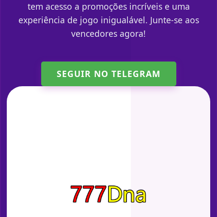
tem acesso a promoções incríveis e uma
experiência de jogo inigualável. Junte-se aos
vencedores agora!
SEGUIR NO TELEGRAM