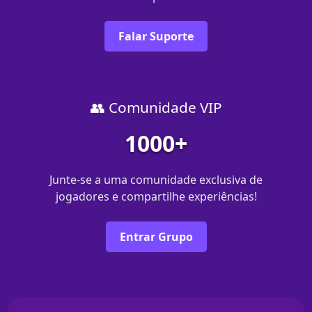
Falar Suporte
👥 Comunidade VIP
1000+
Junte-se a uma comunidade exclusiva de
jogadores e compartilhe experiências!
Entrar Grupo