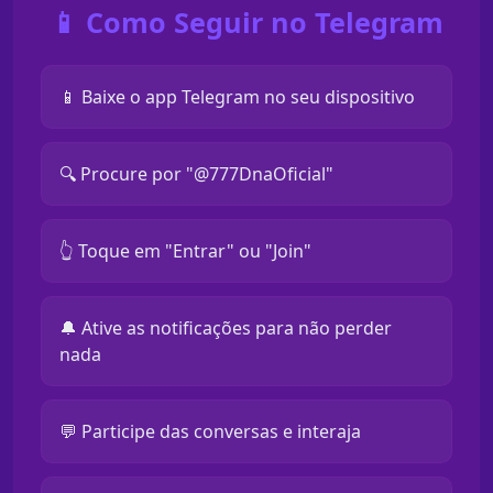
📱 Como Seguir no Telegram
📱 Baixe o app Telegram no seu dispositivo
🔍 Procure por "@777DnaOficial"
👆 Toque em "Entrar" ou "Join"
🔔 Ative as notificações para não perder
nada
💬 Participe das conversas e interaja