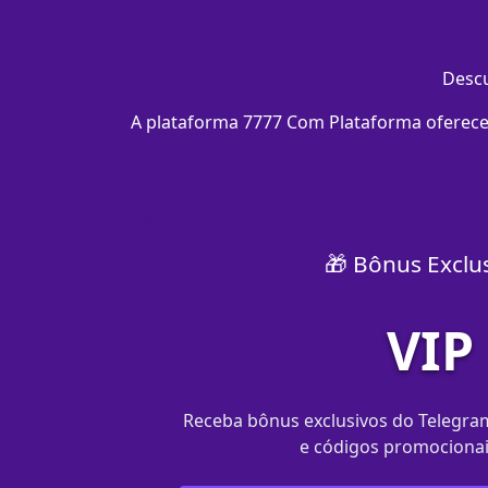
Descu
A plataforma 7777 Com Plataforma oferece 
🎁 Bônus Exclu
VIP
Receba bônus exclusivos do Telegra
e códigos promocionai