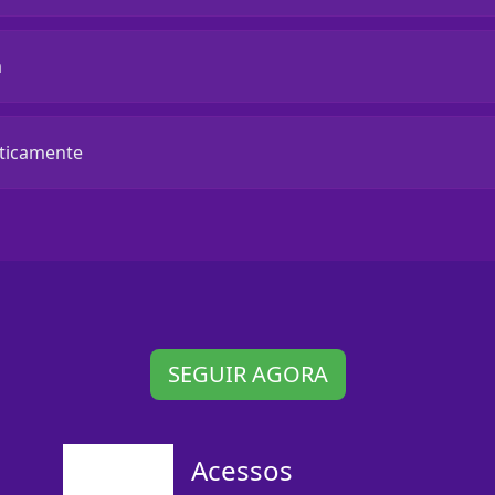
a
aticamente
SEGUIR AGORA
Acessos