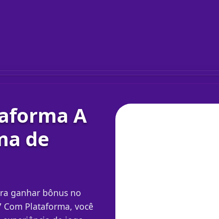
taforma A
ma de
ara ganhar bônus no
7 Com Plataforma, você