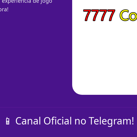
 experiência de jogo
ora!
📱 Canal Oficial no Telegram!