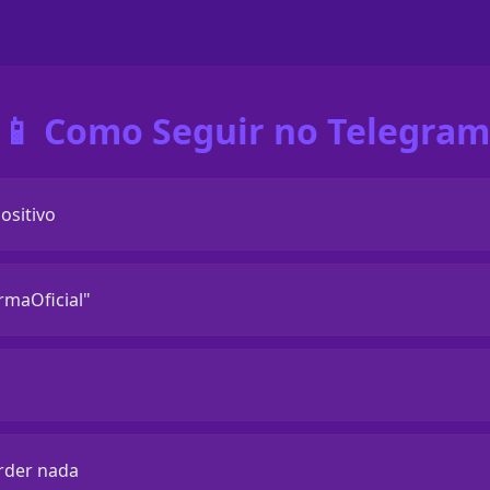
📱 Como Seguir no Telegram
ositivo
rmaOficial"
erder nada