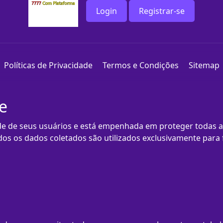
Login
Registrar-se
Políticas de Privacidade
Termos e Condições
Sitemap
de
ade de seus usuários e está empenhada em proteger todas 
os os dados coletados são utilizados exclusivamente para 