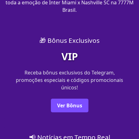
toda a emoção de Inter Miami x Nashville SC na 7777M
Brasil.
🎁 Bônus Exclusivos
VIP
Receba bônus exclusivos do Telegram,
promoções especiais e códigos promocionais
únicos!
Ver Bônus
📢 Notícias em Tempo Real