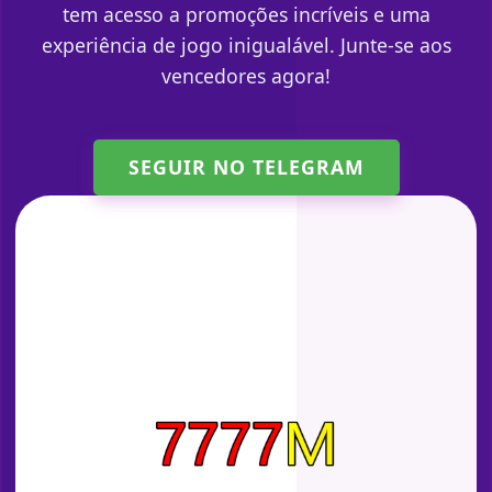
tem acesso a promoções incríveis e uma
experiência de jogo inigualável. Junte-se aos
vencedores agora!
SEGUIR NO TELEGRAM