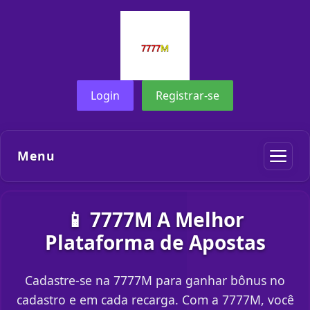
Login
Registrar-se
Menu
📱 7777M A Melhor
Plataforma de Apostas
Cadastre-se na 7777M para ganhar bônus no
cadastro e em cada recarga. Com a 7777M, você