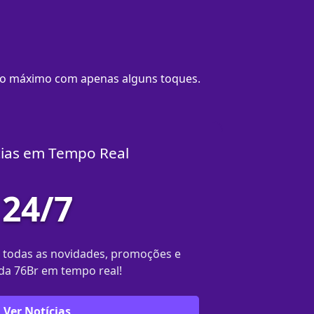
ir ao máximo com apenas alguns toques.
cias em Tempo Real
24/7
e todas as novidades, promoções e
da 76Br em tempo real!
Ver Notícias