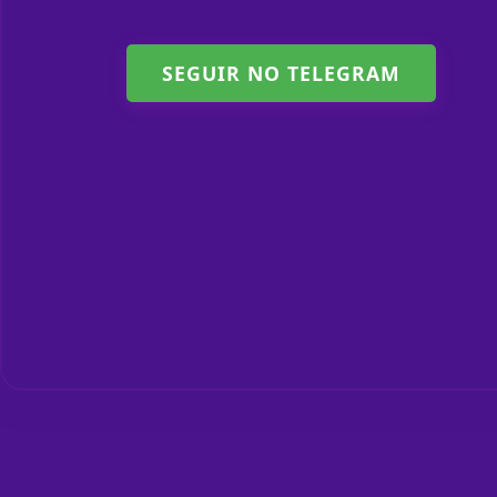
SEGUIR NO TELEGRAM