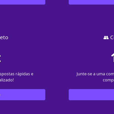
reto
👥 
t
espostas rápidas e
Junte-se a uma com
lizado!
compa
e