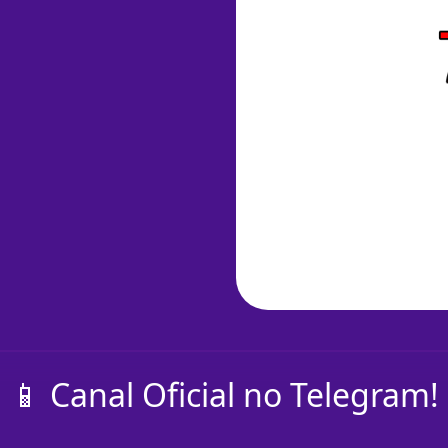
📱 Canal Oficial no Telegram!