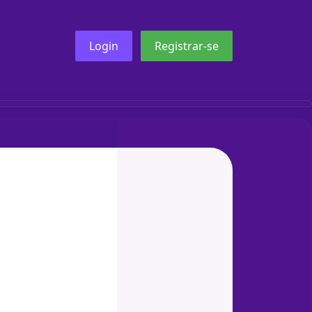
Login
Registrar-se