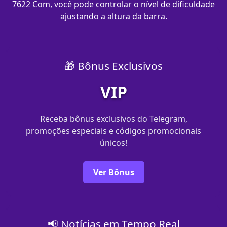
7622 Com, você pode controlar o nível de dificuldade
ajustando a altura da barra.
🎁 Bônus Exclusivos
VIP
Receba bônus exclusivos do Telegram,
promoções especiais e códigos promocionais
únicos!
Ver Bônus
📢 Notícias em Tempo Real