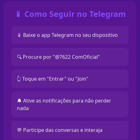
📱 Como Seguir no Telegram
📱 Baixe o app Telegram no seu dispositivo
🔍 Procure por "@7622 ComOficial"
👆 Toque em "Entrar" ou "Join"
🔔 Ative as notificações para não perder
nada
💬 Participe das conversas e interaja