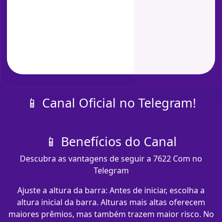
📱 Canal Oficial no Telegram!
📱 Benefícios do Canal
Descubra as vantagens de seguir a 7622 Com no
Telegram
Ajuste a altura da barra: Antes de iniciar, escolha a
altura inicial da barra. Alturas mais altas oferecem
maiores prêmios, mas também trazem maior risco. No