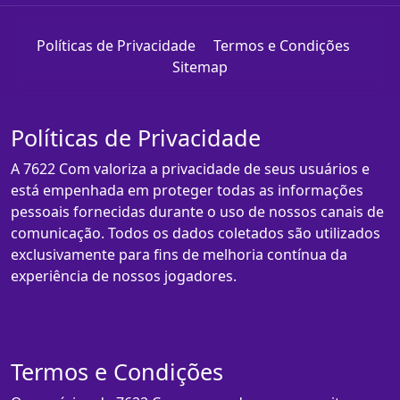
Políticas de Privacidade
Termos e Condições
Sitemap
Políticas de Privacidade
A 7622 Com valoriza a privacidade de seus usuários e
está empenhada em proteger todas as informações
pessoais fornecidas durante o uso de nossos canais de
comunicação. Todos os dados coletados são utilizados
exclusivamente para fins de melhoria contínua da
experiência de nossos jogadores.
Termos e Condições