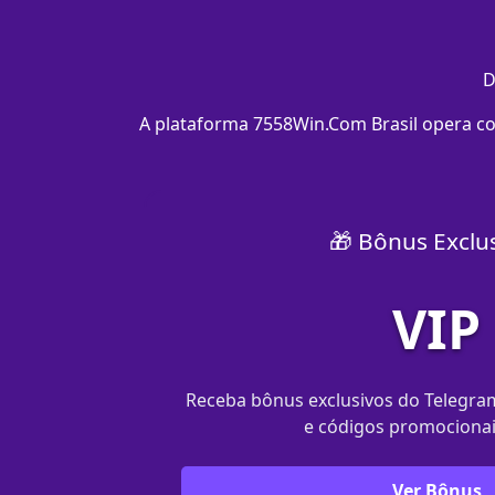
D
A plataforma 7558Win.Com Brasil opera co
🎁 Bônus Exclu
VIP
Receba bônus exclusivos do Telegra
e códigos promocionai
Ver Bônus