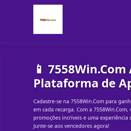
📱 7558Win.Com 
Plataforma de A
Cadastre-se na 7558Win.Com para ganh
em cada recarga. Com a 7558Win.Com, 
promoções incríveis e uma experiência d
Junte-se aos vencedores agora!