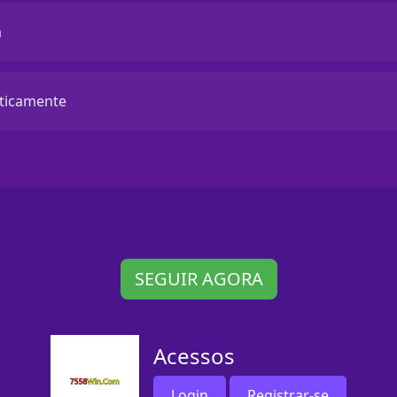
a
aticamente
SEGUIR AGORA
Acessos
Login
Registrar-se