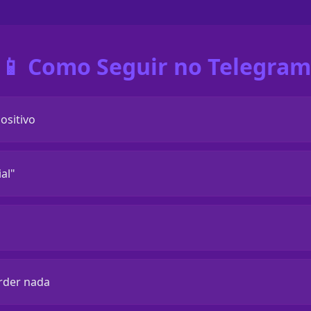
📱 Como Seguir no Telegram
ositivo
al"
erder nada