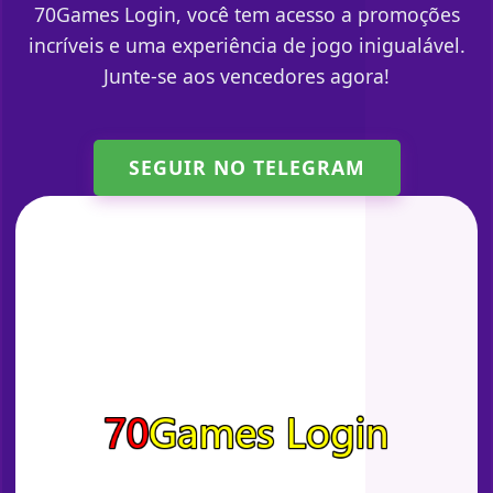
70Games Login, você tem acesso a promoções
incríveis e uma experiência de jogo inigualável.
Junte-se aos vencedores agora!
SEGUIR NO TELEGRAM