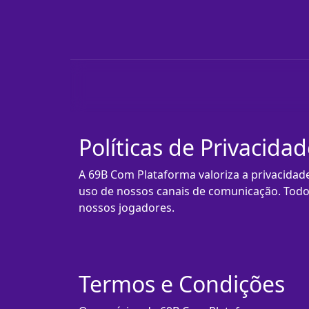
Políticas de Privacida
A 69B Com Plataforma valoriza a privacida
uso de nossos canais de comunicação. Todos
nossos jogadores.
Termos e Condições