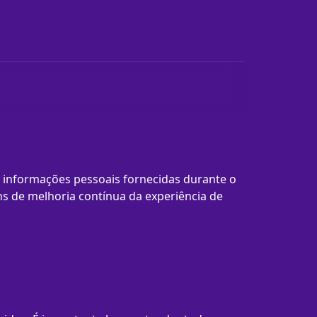
 informações pessoais fornecidas durante o
ns de melhoria contínua da experiência de