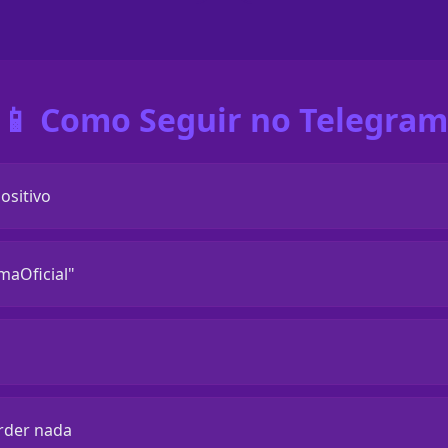
📱 Como Seguir no Telegram
ositivo
maOficial"
erder nada