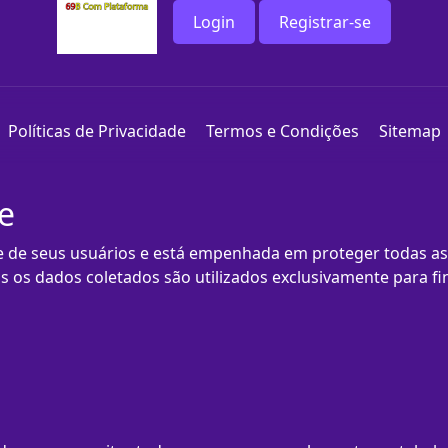
Login
Registrar-se
Políticas de Privacidade
Termos e Condições
Sitemap
de
de de seus usuários e está empenhada em proteger todas as
 os dados coletados são utilizados exclusivamente para fi