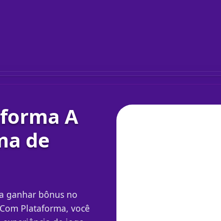
aforma A
ma de
ra ganhar bônus no
 Com Plataforma, você