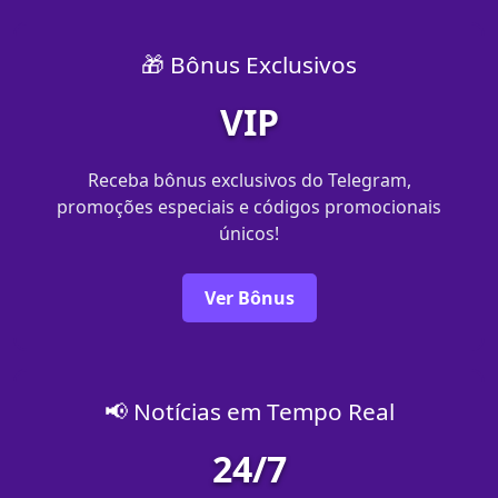
🎁 Bônus Exclusivos
VIP
Receba bônus exclusivos do Telegram,
promoções especiais e códigos promocionais
únicos!
Ver Bônus
📢 Notícias em Tempo Real
24/7