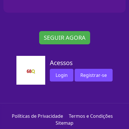
SEGUIR AGORA
Acessos
Login
Registrar-se
Políticas de Privacidade
Termos e Condições
Sitemap