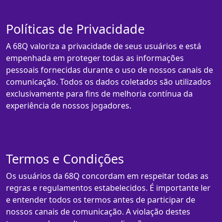
Políticas de Privacidade
A 68Q valoriza a privacidade de seus usuários e está
empenhada em proteger todas as informações
pessoais fornecidas durante o uso de nossos canais de
comunicação. Todos os dados coletados são utilizados
exclusivamente para fins de melhoria contínua da
experiência de nossos jogadores.
Termos e Condições
Os usuários da 68Q concordam em respeitar todas as
regras e regulamentos estabelecidos. É importante ler
e entender todos os termos antes de participar de
nossos canais de comunicação. A violação destes