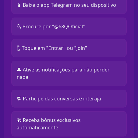
📱 Baixe o app Telegram no seu dispositivo
🔍 Procure por "@68QOficial"
👆 Toque em "Entrar" ou "Join"
🔔 Ative as notificações para não perder
nada
💬 Participe das conversas e interaja
🎁 Receba bônus exclusivos
automaticamente