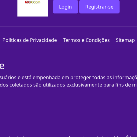
Login
Registrar-se
Políticas de Privacidade
Termos e Condições
Sitemap
de
usuários e está empenhada em proteger todas as informaçõ
os coletados são utilizados exclusivamente para fins de m