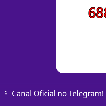
📱 Canal Oficial no Telegram!