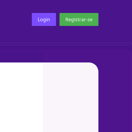
Login
Registrar-se