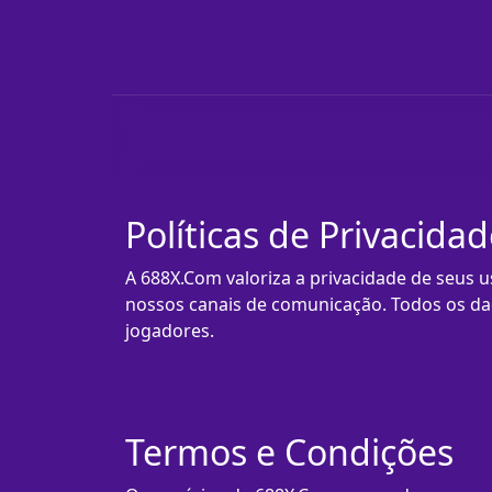
Políticas de Privacida
A 688X.Com valoriza a privacidade de seus 
nossos canais de comunicação. Todos os dad
jogadores.
Termos e Condições