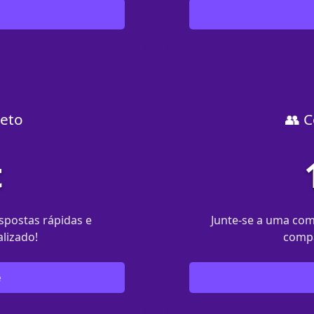
reto
👥 
t
espostas rápidas e
Junte-se a uma com
lizado!
compa
e