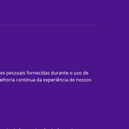
es pessoais fornecidas durante o uso de
elhoria contínua da experiência de nossos