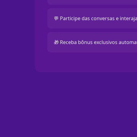
💬 Participe das conversas e interaj
🎁 Receba bônus exclusivos autom