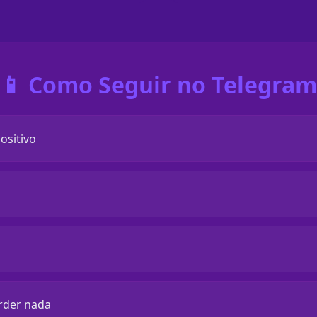
📱 Como Seguir no Telegram
ositivo
erder nada