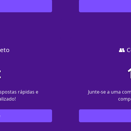
reto
👥 
t
espostas rápidas e
Junte-se a uma com
lizado!
compa
e