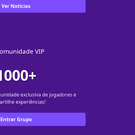
Ver Notícias
Comunidade VIP
1000+
unidade exclusiva de jogadores e
rtilhe experiências!
Entrar Grupo