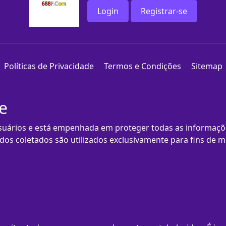
Login
Registrar-se
Políticas de Privacidade
Termos e Condições
Sitemap
de
usuários e está empenhada em proteger todas as informaçõ
os coletados são utilizados exclusivamente para fins de m