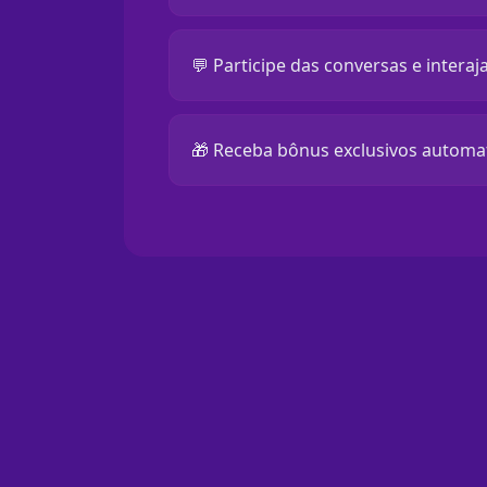
💬 Participe das conversas e interaj
🎁 Receba bônus exclusivos autom