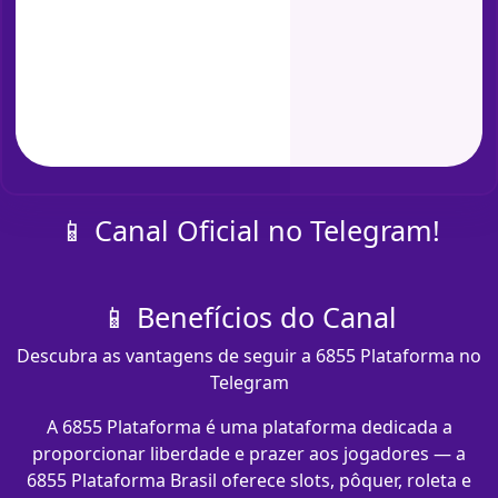
📱 Canal Oficial no Telegram!
📱 Benefícios do Canal
Descubra as vantagens de seguir a 6855 Plataforma no
Telegram
A 6855 Plataforma é uma plataforma dedicada a
proporcionar liberdade e prazer aos jogadores — a
6855 Plataforma Brasil oferece slots, pôquer, roleta e