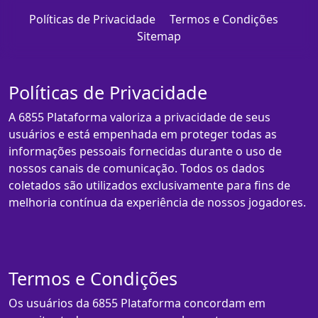
Políticas de Privacidade
Termos e Condições
Sitemap
Políticas de Privacidade
A 6855 Plataforma valoriza a privacidade de seus
usuários e está empenhada em proteger todas as
informações pessoais fornecidas durante o uso de
nossos canais de comunicação. Todos os dados
coletados são utilizados exclusivamente para fins de
melhoria contínua da experiência de nossos jogadores.
Termos e Condições
Os usuários da 6855 Plataforma concordam em