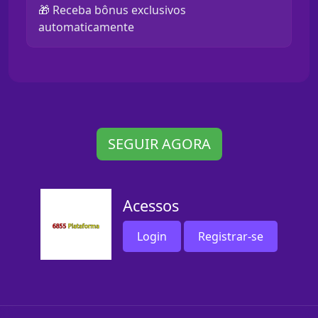
🎁 Receba bônus exclusivos
automaticamente
SEGUIR AGORA
Acessos
Login
Registrar-se