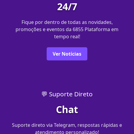
24/7
Fique por dentro de todas as novidades,
promoções e eventos da 6855 Plataforma em
tempo real!
Ver Notícias
💬 Suporte Direto
Chat
Suporte direto via Telegram, respostas rápidas e
atendimento personalizado!