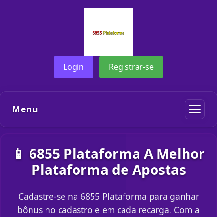
Login
Registrar-se
Menu
📱 6855 Plataforma A Melhor
Plataforma de Apostas
Cadastre-se na 6855 Plataforma para ganhar
bônus no cadastro e em cada recarga. Com a