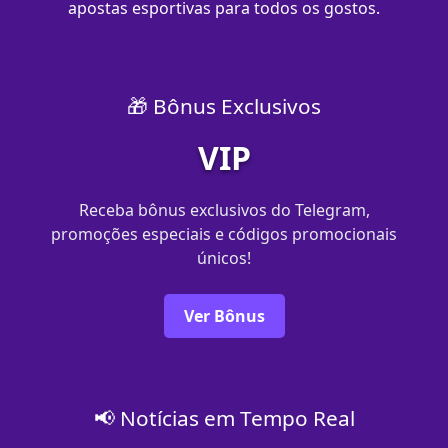
apostas esportivas para todos os gostos.
🎁 Bônus Exclusivos
VIP
Receba bônus exclusivos do Telegram,
promoções especiais e códigos promocionais
únicos!
Ver Bônus
📢 Notícias em Tempo Real