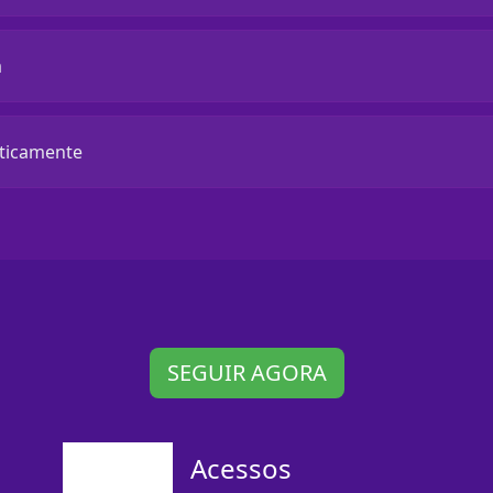
a
aticamente
SEGUIR AGORA
Acessos