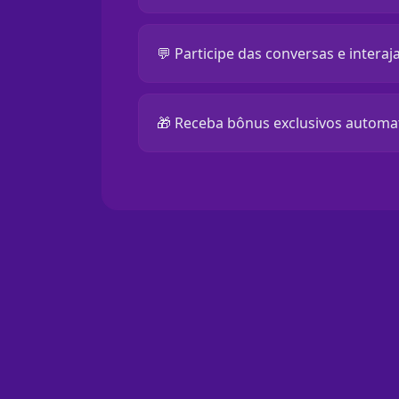
💬 Participe das conversas e interaj
🎁 Receba bônus exclusivos autom