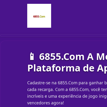
📱 6855.Com A M
Plataforma de A
Cadastre-se na 6855.Com para ganhar 
cada recarga. Com a 6855.Com, você t
incríveis e uma experiência de jogo inig
vencedores agora!