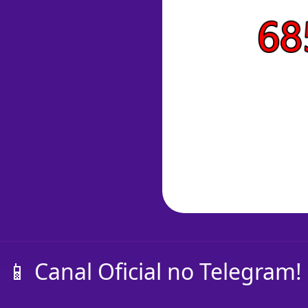
📱 Canal Oficial no Telegram!