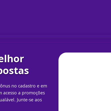
elhor
postas
bônus no cadastro e em
em acesso a promoções
ualável. Junte-se aos