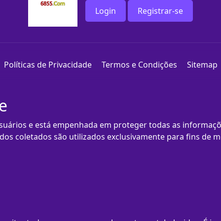
Login
Registrar-se
Políticas de Privacidade
Termos e Condições
Sitemap
de
usuários e está empenhada em proteger todas as informaçõ
os coletados são utilizados exclusivamente para fins de m