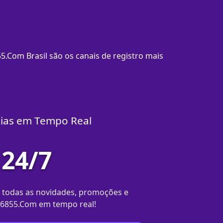
5.Com Brasil são os canais de registro mais
cias em Tempo Real
24/7
e todas as novidades, promoções e
 6855.Com em tempo real!