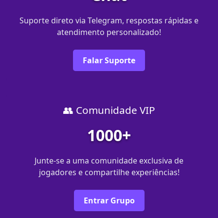
Suporte direto via Telegram, respostas rápidas e
atendimento personalizado!
Falar Suporte
👥 Comunidade VIP
1000+
Junte-se a uma comunidade exclusiva de
jogadores e compartilhe experiências!
Entrar Grupo