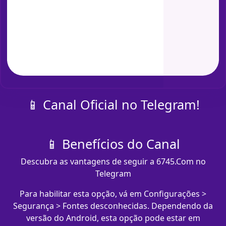
📱 Canal Oficial no Telegram!
📱 Benefícios do Canal
Descubra as vantagens de seguir a 6745.Com no
Telegram
Para habilitar esta opção, vá em Configurações >
Segurança > Fontes desconhecidas. Dependendo da
versão do Android, esta opção pode estar em