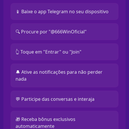
📱 Baixe o app Telegram no seu dispositivo
🔍 Procure por "@666WinOficial"
👆 Toque em "Entrar" ou "Join"
🔔 Ative as notificações para não perder
nada
💬 Participe das conversas e interaja
🎁 Receba bônus exclusivos
automaticamente