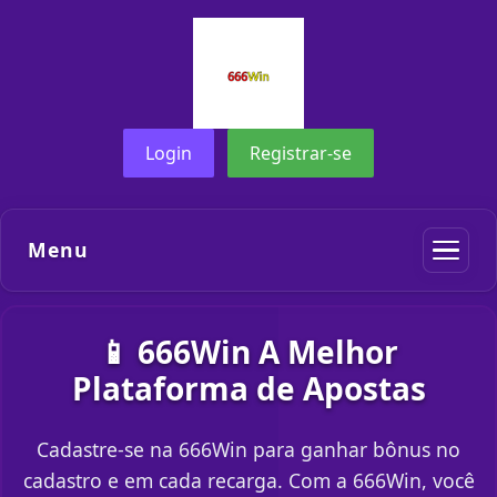
Login
Registrar-se
Menu
📱 666Win A Melhor
Plataforma de Apostas
Cadastre-se na 666Win para ganhar bônus no
cadastro e em cada recarga. Com a 666Win, você