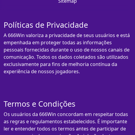
Sitemap
Políticas de Privacidade
A 666Win valoriza a privacidade de seus usuários e está
empenhada em proteger todas as informações
pessoais fornecidas durante o uso de nossos canais de
comunicação. Todos os dados coletados são utilizados
exclusivamente para fins de melhoria contínua da
experiência de nossos jogadores.
Termos e Condições
Os usuários da 666Win concordam em respeitar todas
as regras e regulamentos estabelecidos. É importante
ler e entender todos os termos antes de participar de