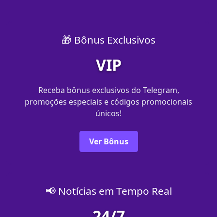
🎁 Bônus Exclusivos
VIP
Receba bônus exclusivos do Telegram,
promoções especiais e códigos promocionais
únicos!
Ver Bônus
📢 Notícias em Tempo Real
24/7