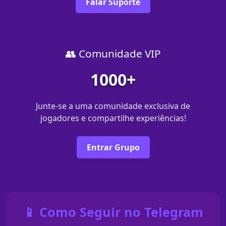
Falar Suporte
👥 Comunidade VIP
1000+
Junte-se a uma comunidade exclusiva de
jogadores e compartilhe experiências!
Entrar Grupo
📱 Como Seguir no Telegram