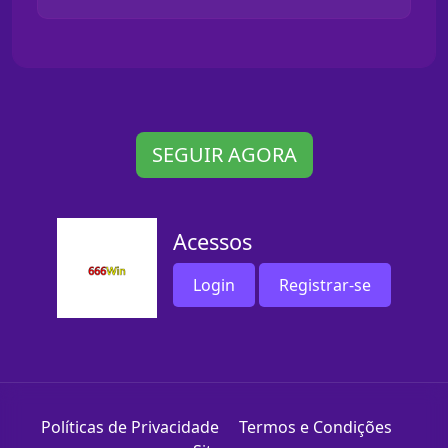
SEGUIR AGORA
Acessos
Login
Registrar-se
Políticas de Privacidade
Termos e Condições