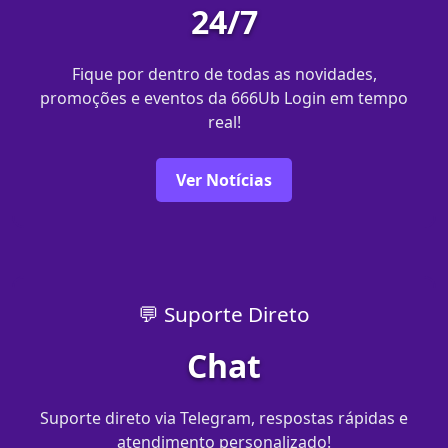
24/7
Fique por dentro de todas as novidades,
promoções e eventos da 666Ub Login em tempo
real!
Ver Notícias
💬 Suporte Direto
Chat
Suporte direto via Telegram, respostas rápidas e
atendimento personalizado!