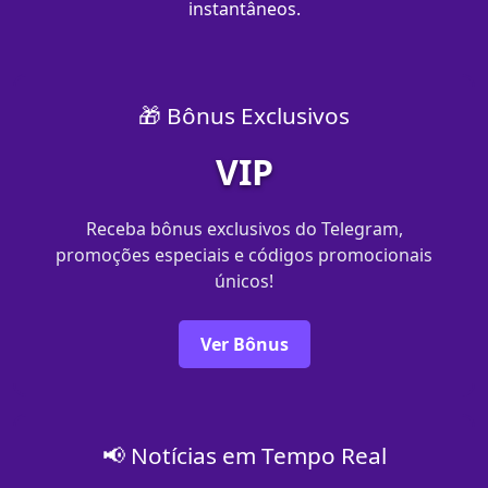
instantâneos.
🎁 Bônus Exclusivos
VIP
Receba bônus exclusivos do Telegram,
promoções especiais e códigos promocionais
únicos!
Ver Bônus
📢 Notícias em Tempo Real