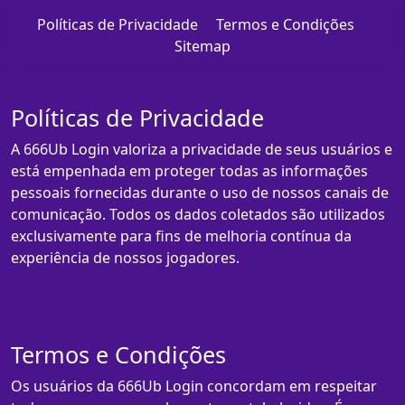
Políticas de Privacidade
Termos e Condições
Sitemap
Políticas de Privacidade
A 666Ub Login valoriza a privacidade de seus usuários e
está empenhada em proteger todas as informações
pessoais fornecidas durante o uso de nossos canais de
comunicação. Todos os dados coletados são utilizados
exclusivamente para fins de melhoria contínua da
experiência de nossos jogadores.
Termos e Condições
Os usuários da 666Ub Login concordam em respeitar