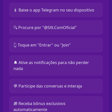
📱 Baixe o app Telegram no seu dispositivo
🔍 Procure por "@5Xt.ComOficial"
👆 Toque em "Entrar" ou "Join"
🔔 Ative as notificações para não perder
nada
💬 Participe das conversas e interaja
🎁 Receba bônus exclusivos
automaticamente