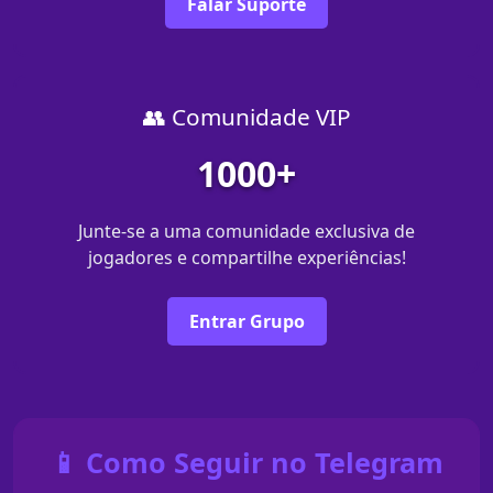
Falar Suporte
👥 Comunidade VIP
1000+
Junte-se a uma comunidade exclusiva de
jogadores e compartilhe experiências!
Entrar Grupo
📱 Como Seguir no Telegram