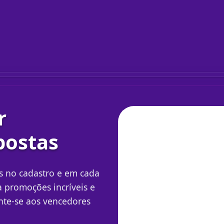
r
postas
s no cadastro e em cada
 promoções incríveis e
unte-se aos vencedores