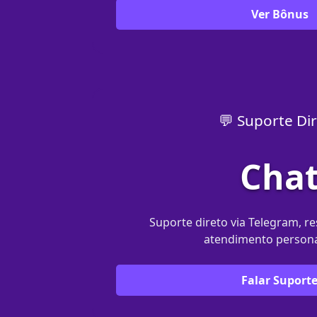
Ver Bônus
💬 Suporte Di
Cha
Suporte direto via Telegram, r
atendimento persona
Falar Suport