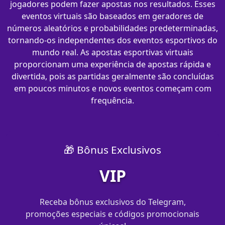
jogadores podem fazer apostas nos resultados. Esses
eventos virtuais são baseados em geradores de
números aleatórios e probabilidades predeterminadas,
tornando-os independentes dos eventos esportivos do
mundo real. As apostas esportivas virtuais
proporcionam uma experiência de apostas rápida e
divertida, pois as partidas geralmente são concluídas
em poucos minutos e novos eventos começam com
frequência.
🎁 Bônus Exclusivos
VIP
Receba bônus exclusivos do Telegram,
promoções especiais e códigos promocionais