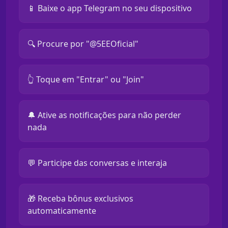
📱 Baixe o app Telegram no seu dispositivo
🔍 Procure por "@5EEOficial"
👆 Toque em "Entrar" ou "Join"
🔔 Ative as notificações para não perder
nada
💬 Participe das conversas e interaja
🎁 Receba bônus exclusivos
automaticamente