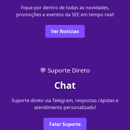
Fique por dentro de todas as novidades,
promoções e eventos da 5EE em tempo real!
Ver Notícias
💬 Suporte Direto
Chat
Suporte direto via Telegram, respostas rápidas e
atendimento personalizado!
Falar Suporte