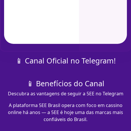
📱 Canal Oficial no Telegram!
📱 Benefícios do Canal
Descubra as vantagens de seguir a 5EE no Telegram
A plataforma 5EE Brasil opera com foco em cassino
online há anos — a 5EE é hoje uma das marcas mais
confiáveis do Brasil.