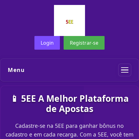
Login
Registrar-se
Menu
📱 5EE A Melhor Plataforma
de Apostas
Cadastre-se na 5EE para ganhar bônus no
cadastro e em cada recarga. Com a 5EE, você tem