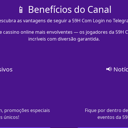
📱 Benefícios do Canal
scubra as vantagens de seguir a 59H Com Login no Teleg
 cassino online mais envolventes — os jogadores da 59H 
incríveis com diversão garantida.
sivos
📢 Notí
m, promoções especiais
Fique por dentro d
s únicos!
eventos da 59