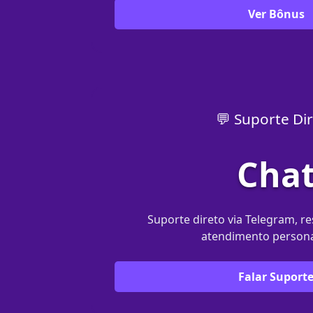
Ver Bônus
💬 Suporte Di
Cha
Suporte direto via Telegram, r
atendimento persona
Falar Suport