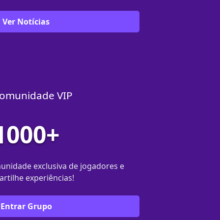
Ver Notícias
Comunidade VIP
1000+
unidade exclusiva de jogadores e
rtilhe experiências!
Entrar Grupo