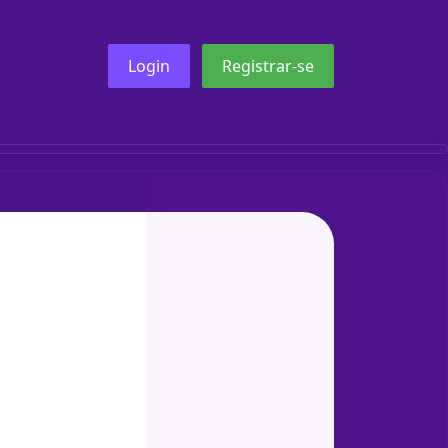
Login
Registrar-se