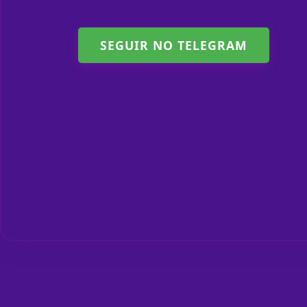
SEGUIR NO TELEGRAM