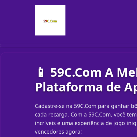
📱 59C.Com A Me
Plataforma de A
Cadastre-se na 59C.Com para ganhar b
cada recarga. Com a 59C.Com, você te
incríveis e uma experiência de jogo inig
vencedores agora!