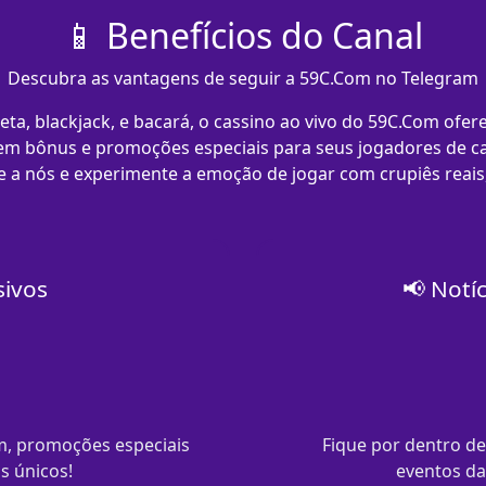
📱 Benefícios do Canal
Descubra as vantagens de seguir a 59C.Com no Telegram
a, blackjack, e bacará, o cassino ao vivo do 59C.Com ofer
em bônus e promoções especiais para seus jogadores de cas
 a nós e experimente a emoção de jogar com crupiês reais,
sivos
📢 Notí
m, promoções especiais
Fique por dentro d
s únicos!
eventos da