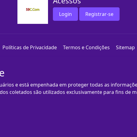
Acessos
Login
Registrar-se
Políticas de Privacidade
Termos e Condições
Sitemap
de
suários e está empenhada em proteger todas as informaçõe
os coletados são utilizados exclusivamente para fins de m