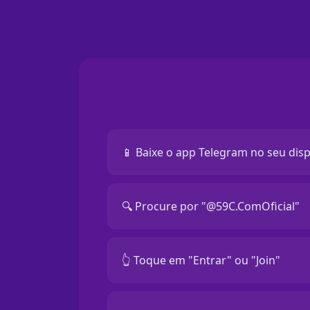
📱 Baixe o app Telegram no seu disp
🔍 Procure por "@59C.ComOficial"
👆 Toque em "Entrar" ou "Join"