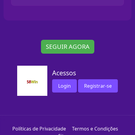
SEGUIR AGORA
Acessos
Login
Registrar-se
Políticas de Privacidade
Termos e Condições