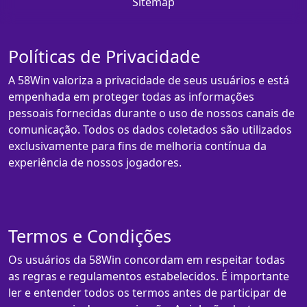
Sitemap
Políticas de Privacidade
A 58Win valoriza a privacidade de seus usuários e está
empenhada em proteger todas as informações
pessoais fornecidas durante o uso de nossos canais de
comunicação. Todos os dados coletados são utilizados
exclusivamente para fins de melhoria contínua da
experiência de nossos jogadores.
Termos e Condições
Os usuários da 58Win concordam em respeitar todas
as regras e regulamentos estabelecidos. É importante
ler e entender todos os termos antes de participar de