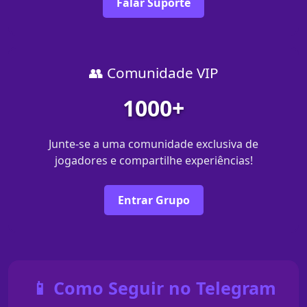
Falar Suporte
👥 Comunidade VIP
1000+
Junte-se a uma comunidade exclusiva de
jogadores e compartilhe experiências!
Entrar Grupo
📱 Como Seguir no Telegram