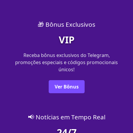
🎁 Bônus Exclusivos
VIP
Receba bônus exclusivos do Telegram,
promoções especiais e códigos promocionais
únicos!
Ver Bônus
📢 Notícias em Tempo Real
24/7