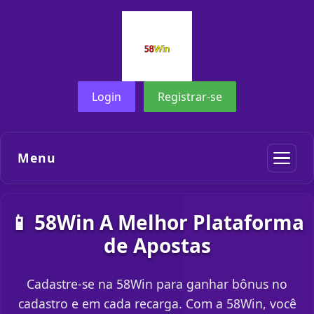
Login
Registrar-se
Menu
📱 58Win A Melhor Plataforma
de Apostas
Cadastre-se na 58Win para ganhar bônus no
cadastro e em cada recarga. Com a 58Win, você