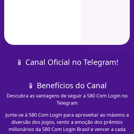
📱 Canal Oficial no Telegram!
📱 Benefícios do Canal
Descubra as vantagens de seguir a 580 Com Login no
Telegram
Junte-se à 580 Com Login para aproveitar ao máximo a
diversão dos jogos, sentir a emoção dos prêmios
milionários da 580 Com Login Brasil e vencer a cada