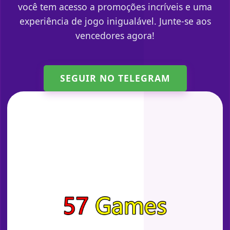
você tem acesso a promoções incríveis e uma
experiência de jogo inigualável. Junte-se aos
vencedores agora!
SEGUIR NO TELEGRAM