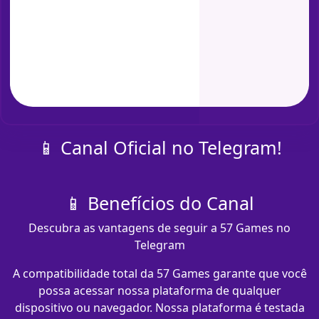
📱 Canal Oficial no Telegram!
📱 Benefícios do Canal
Descubra as vantagens de seguir a 57 Games no
Telegram
A compatibilidade total da 57 Games garante que você
possa acessar nossa plataforma de qualquer
dispositivo ou navegador. Nossa plataforma é testada