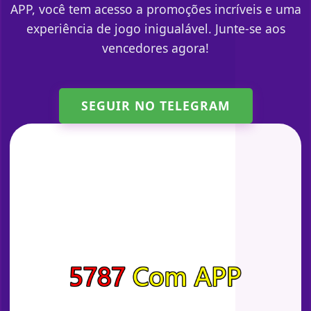
APP, você tem acesso a promoções incríveis e uma
experiência de jogo inigualável. Junte-se aos
vencedores agora!
SEGUIR NO TELEGRAM