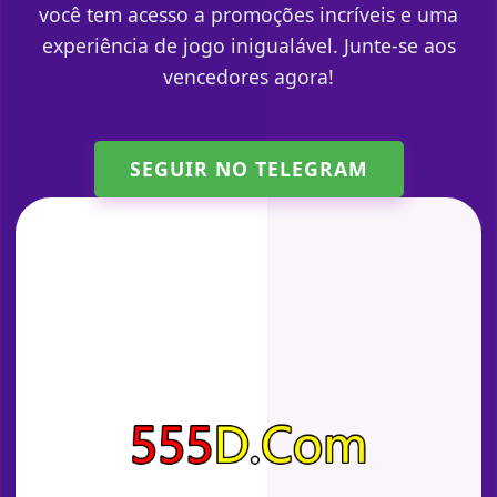
você tem acesso a promoções incríveis e uma
experiência de jogo inigualável. Junte-se aos
vencedores agora!
SEGUIR NO TELEGRAM