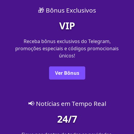
🎁 Bônus Exclusivos
VIP
Receba bônus exclusivos do Telegram,
promoções especiais e códigos promocionais
únicos!
Ver Bônus
📢 Notícias em Tempo Real
24/7