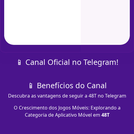
📱 Canal Oficial no Telegram!
📱 Benefícios do Canal
Descubra as vantagens de seguir a 48T no Telegram
O Crescimento dos Jogos Móveis: Explorando a
Categoria de Aplicativo Móvel em
48T