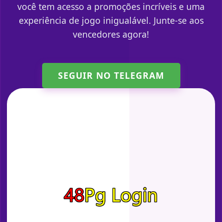
você tem acesso a promoções incríveis e uma
experiência de jogo inigualável. Junte-se aos
vencedores agora!
SEGUIR NO TELEGRAM