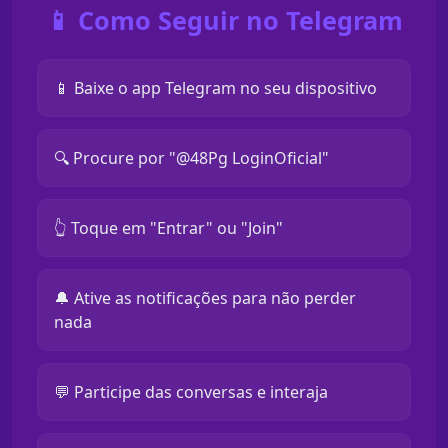
📱 Como Seguir no Telegram
📱 Baixe o app Telegram no seu dispositivo
🔍 Procure por "@48Pg LoginOficial"
👆 Toque em "Entrar" ou "Join"
🔔 Ative as notificações para não perder
nada
💬 Participe das conversas e interaja