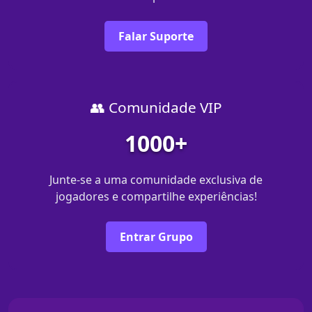
Falar Suporte
👥 Comunidade VIP
1000+
Junte-se a uma comunidade exclusiva de
jogadores e compartilhe experiências!
Entrar Grupo