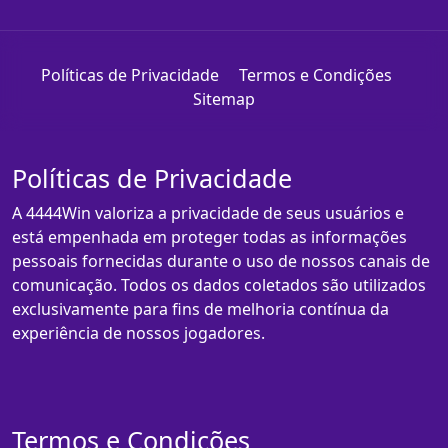
Políticas de Privacidade
Termos e Condições
Sitemap
Políticas de Privacidade
A 4444Win valoriza a privacidade de seus usuários e
está empenhada em proteger todas as informações
pessoais fornecidas durante o uso de nossos canais de
comunicação. Todos os dados coletados são utilizados
exclusivamente para fins de melhoria contínua da
experiência de nossos jogadores.
Termos e Condições