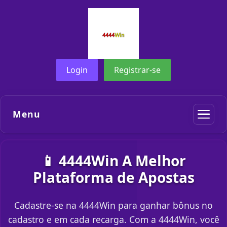
Login
Registrar-se
Menu
📱 4444Win A Melhor
Plataforma de Apostas
Cadastre-se na 4444Win para ganhar bônus no
cadastro e em cada recarga. Com a 4444Win, você