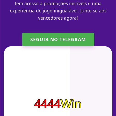
tem acesso a promoções incríveis e uma
experiência de jogo inigualável. Junte-se aos
vencedores agora!
SEGUIR NO TELEGRAM