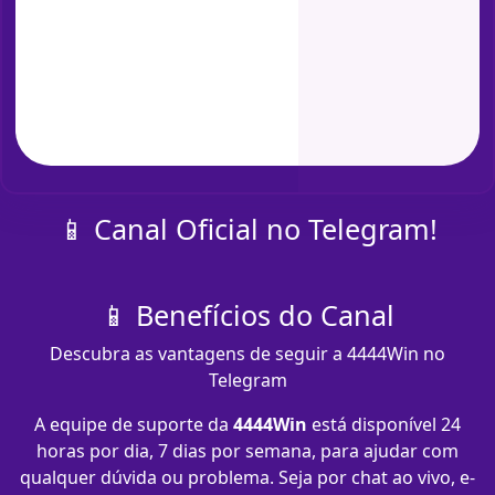
📱 Canal Oficial no Telegram!
📱 Benefícios do Canal
Descubra as vantagens de seguir a 4444Win no
Telegram
A equipe de suporte da
4444Win
está disponível 24
horas por dia, 7 dias por semana, para ajudar com
qualquer dúvida ou problema. Seja por chat ao vivo, e-