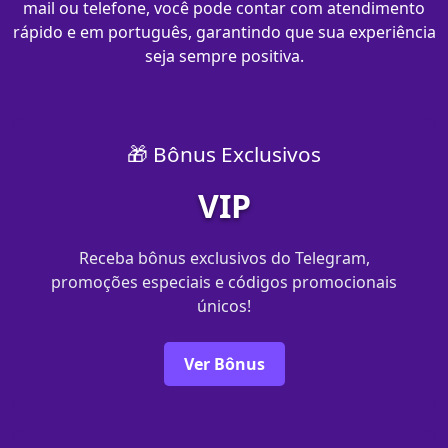
mail ou telefone, você pode contar com atendimento
rápido e em português, garantindo que sua experiência
seja sempre positiva.
🎁 Bônus Exclusivos
VIP
Receba bônus exclusivos do Telegram,
promoções especiais e códigos promocionais
únicos!
Ver Bônus