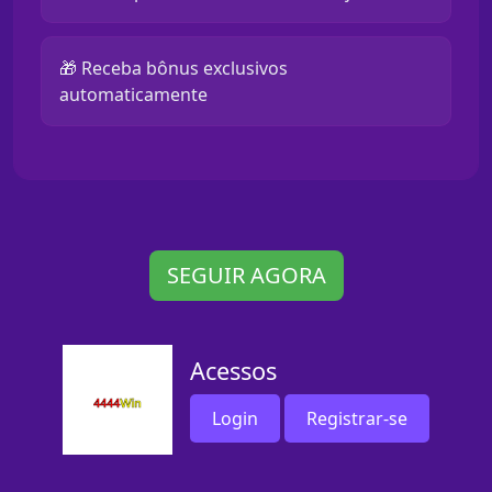
🎁 Receba bônus exclusivos
automaticamente
SEGUIR AGORA
Acessos
Login
Registrar-se