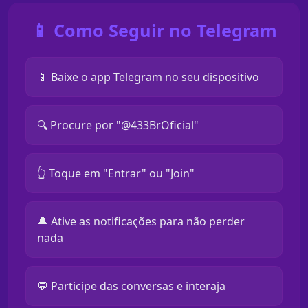
📱 Como Seguir no Telegram
📱 Baixe o app Telegram no seu dispositivo
🔍 Procure por "@433BrOficial"
👆 Toque em "Entrar" ou "Join"
🔔 Ative as notificações para não perder
nada
💬 Participe das conversas e interaja