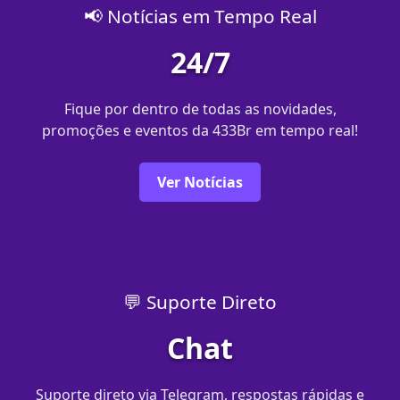
📢 Notícias em Tempo Real
24/7
Fique por dentro de todas as novidades,
promoções e eventos da 433Br em tempo real!
Ver Notícias
💬 Suporte Direto
Chat
Suporte direto via Telegram, respostas rápidas e