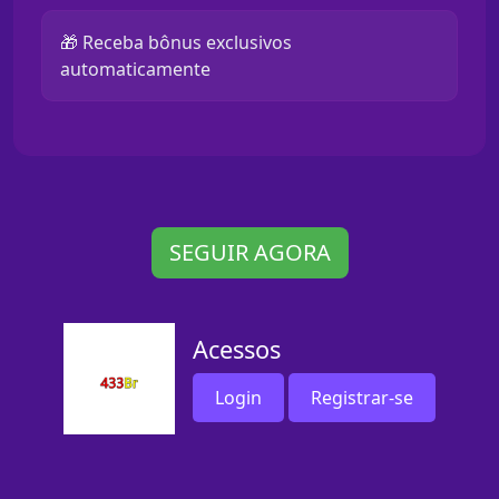
🎁 Receba bônus exclusivos
automaticamente
SEGUIR AGORA
Acessos
Login
Registrar-se