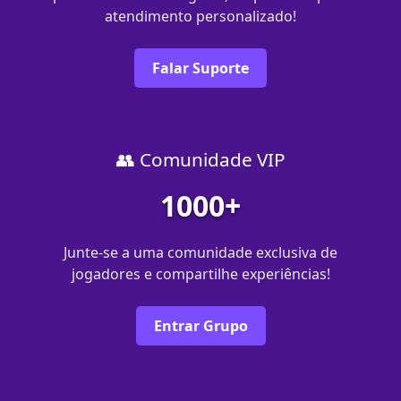
atendimento personalizado!
Falar Suporte
👥 Comunidade VIP
1000+
Junte-se a uma comunidade exclusiva de
jogadores e compartilhe experiências!
Entrar Grupo