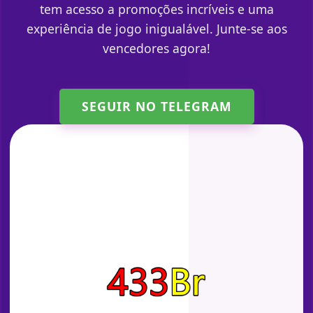
tem acesso a promoções incríveis e uma
experiência de jogo inigualável. Junte-se aos
vencedores agora!
SEGUIR NO TELEGRAM