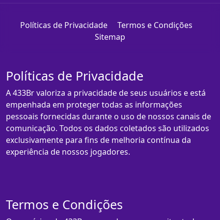
Políticas de Privacidade
Termos e Condições
Sitemap
Políticas de Privacidade
A 433Br valoriza a privacidade de seus usuários e está
empenhada em proteger todas as informações
pessoais fornecidas durante o uso de nossos canais de
comunicação. Todos os dados coletados são utilizados
exclusivamente para fins de melhoria contínua da
experiência de nossos jogadores.
Termos e Condições