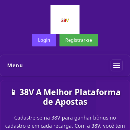
Login
Registrar-se
Menu
📱 38V A Melhor Plataforma
de Apostas
Cadastre-se na 38V para ganhar bônus no
cadastro e em cada recarga. Com a 38V, você tem