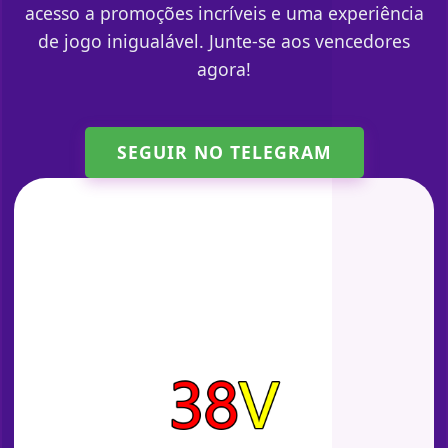
acesso a promoções incríveis e uma experiência
de jogo inigualável. Junte-se aos vencedores
agora!
SEGUIR NO TELEGRAM