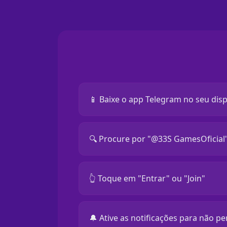
📱 Baixe o app Telegram no seu disp
🔍 Procure por "@33S GamesOficial
👆 Toque em "Entrar" ou "Join"
🔔 Ative as notificações para não p