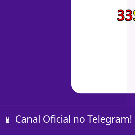
📱 Canal Oficial no Telegram!