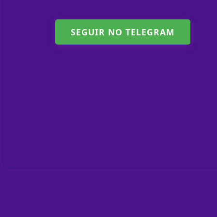
SEGUIR NO TELEGRAM