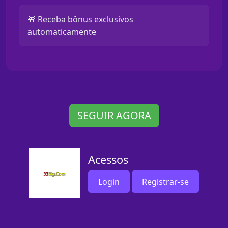
🎁 Receba bônus exclusivos
automaticamente
SEGUIR AGORA
Acessos
Login
Registrar-se