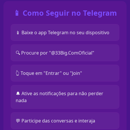
📱 Como Seguir no Telegram
📱 Baixe o app Telegram no seu dispositivo
🔍 Procure por "@33Big.ComOficial"
👆 Toque em "Entrar" ou "Join"
🔔 Ative as notificações para não perder
nada
💬 Participe das conversas e interaja