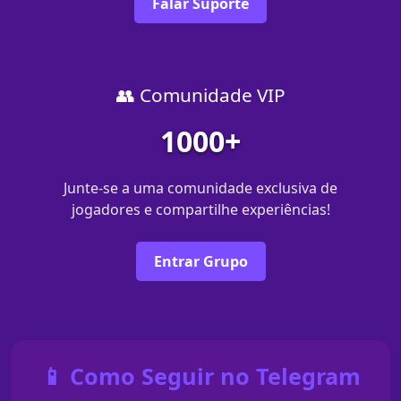
Falar Suporte
👥 Comunidade VIP
1000+
Junte-se a uma comunidade exclusiva de
jogadores e compartilhe experiências!
Entrar Grupo
📱 Como Seguir no Telegram