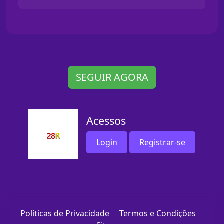
SEGUIR AGORA
Acessos
Login
Registrar-se
Políticas de Privacidade
Termos e Condições