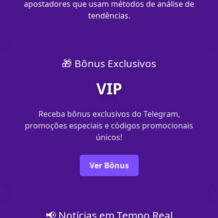
apostadores que usam métodos de análise de
tendências.
🎁 Bônus Exclusivos
VIP
Receba bônus exclusivos do Telegram,
promoções especiais e códigos promocionais
únicos!
Ver Bônus
📢 Notícias em Tempo Real