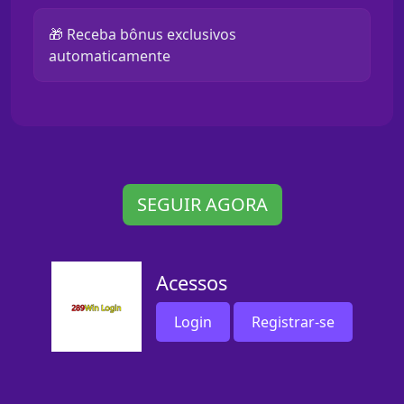
🎁 Receba bônus exclusivos
automaticamente
SEGUIR AGORA
Acessos
Login
Registrar-se