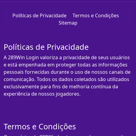
Políticas de Privacidade
Termos e Condições
Sitemap
Políticas de Privacidade
A 289Win Login valoriza a privacidade de seus usuários
e está empenhada em proteger todas as informações
pessoais fornecidas durante o uso de nossos canais de
comunicação. Todos os dados coletados são utilizados
exclusivamente para fins de melhoria contínua da
experiência de nossos jogadores.
Termos e Condições