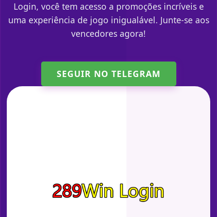
Login, você tem acesso a promoções incríveis e
uma experiência de jogo inigualável. Junte-se aos
vencedores agora!
SEGUIR NO TELEGRAM