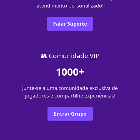
atendimento personalizado!
Falar Suporte
👥 Comunidade VIP
1000+
Junte-se a uma comunidade exclusiva de
jogadores e compartilhe experiências!
Entrar Grupo