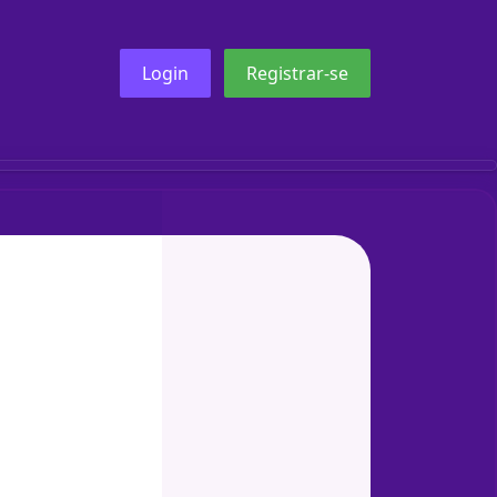
Login
Registrar-se