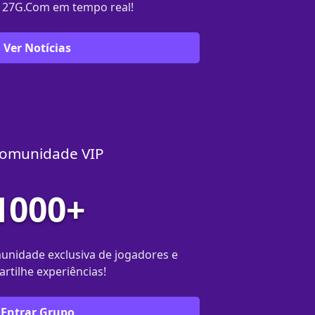
 27G.Com em tempo real!
Ver Notícias
Comunidade VIP
1000+
unidade exclusiva de jogadores e
rtilhe experiências!
Entrar Grupo