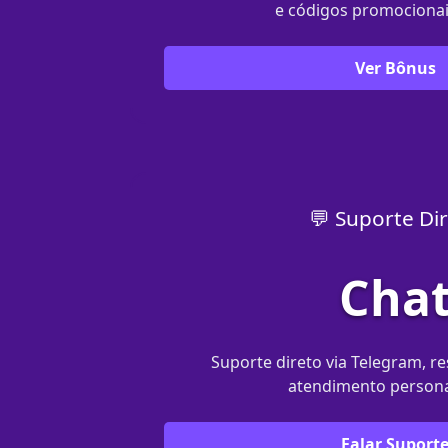
e códigos promocionai
Ver Bônus
💬 Suporte Di
Cha
Suporte direto via Telegram, r
atendimento persona
Falar Suport