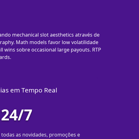
vando mechanical slot aesthetics através de
raphy. Math models favor low volatilidade
ll wins sobre occasional large payouts. RTP
ards.
cias em Tempo Real
24/7
e todas as novidades, promoções e