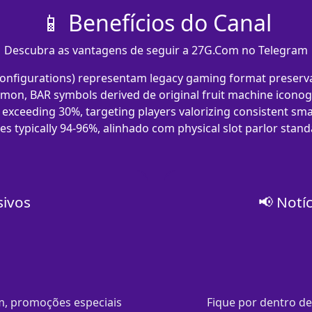
📱 Benefícios do Canal
Descubra as vantagens de seguir a 27G.Com no Telegram
ne configurations) representam legacy gaming format preser
mon, BAR symbols derived de original fruit machine iconog
s exceeding 30%, targeting players valorizing consistent sma
es typically 94-96%, alinhado com physical slot parlor stand
sivos
📢 Notí
m, promoções especiais
Fique por dentro d