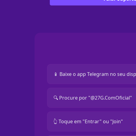
📱 Baixe o app Telegram no seu disp
🔍 Procure por "@27G.ComOficial"
👆 Toque em "Entrar" ou "Join"