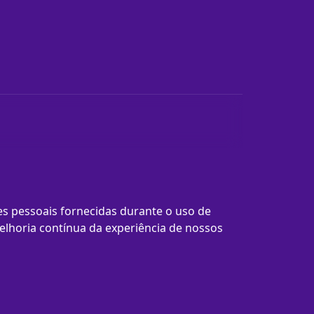
s pessoais fornecidas durante o uso de
elhoria contínua da experiência de nossos