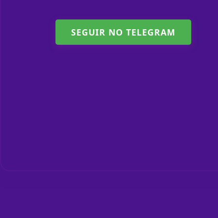
SEGUIR NO TELEGRAM