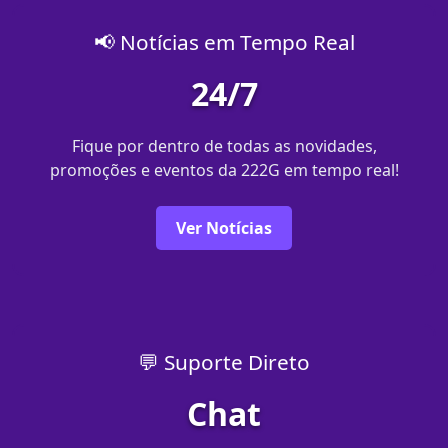
📢 Notícias em Tempo Real
24/7
Fique por dentro de todas as novidades,
promoções e eventos da 222G em tempo real!
Ver Notícias
💬 Suporte Direto
Chat