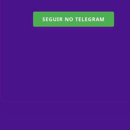
SEGUIR NO TELEGRAM