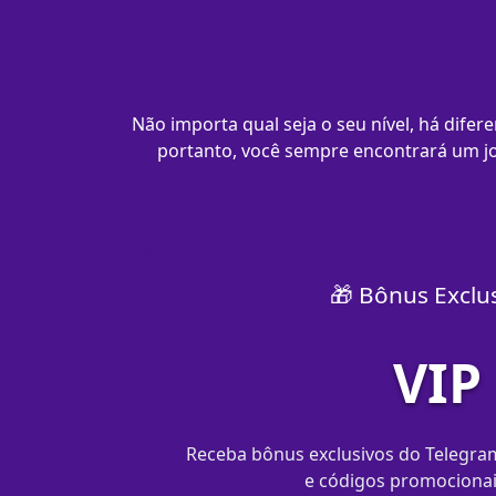
Não importa qual seja o seu nível, há dife
portanto, você sempre encontrará um j
🎁 Bônus Exclu
VIP
Receba bônus exclusivos do Telegra
e códigos promocionai