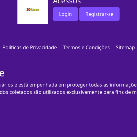
Acessos
Login
Registrar-se
Políticas de Privacidade
Termos e Condições
Sitemap
de
suários e está empenhada em proteger todas as informaçõe
os coletados são utilizados exclusivamente para fins de m