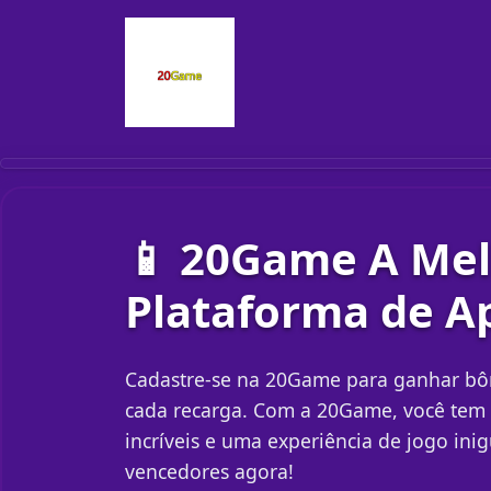
📱 20Game A Me
Plataforma de A
Cadastre-se na 20Game para ganhar bô
cada recarga. Com a 20Game, você tem
incríveis e uma experiência de jogo inig
vencedores agora!