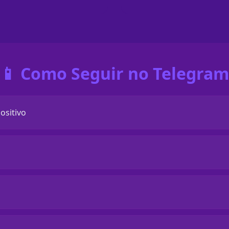
📱 Como Seguir no Telegram
ositivo