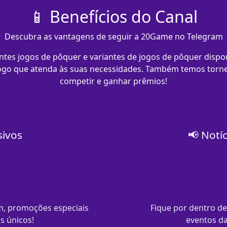
📱 Benefícios do Canal
Descubra as vantagens de seguir a 20Game no Telegram
rentes jogos de pôquer e variantes de jogos de pôquer dis
ogo que atenda às suas necessidades. Também temos torn
competir e ganhar prêmios!
sivos
📢 Notí
m, promoções especiais
Fique por dentro d
s únicos!
eventos d