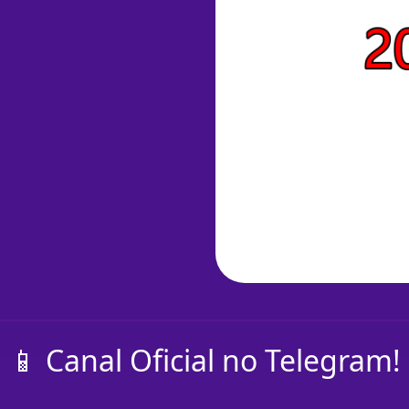
📱 Canal Oficial no Telegram!