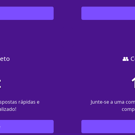
reto
👥 
t
espostas rápidas e
Junte-se a uma com
lizado!
compa
e