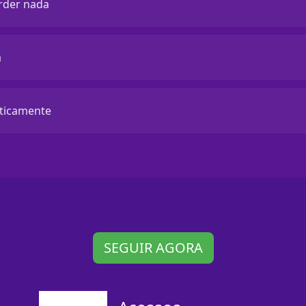
erder nada
a
aticamente
SEGUIR AGORA