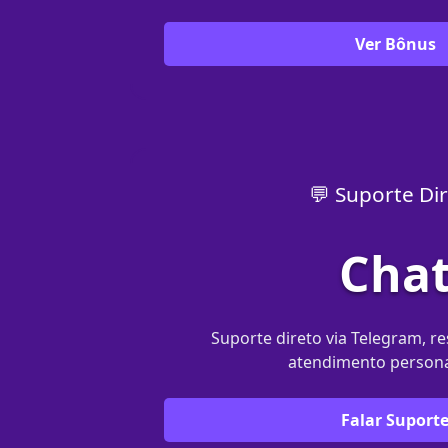
Ver Bônus
💬 Suporte Di
Cha
Suporte direto via Telegram, r
atendimento persona
Falar Suport