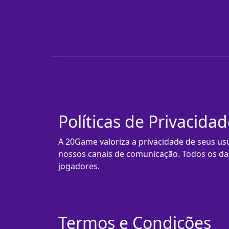
Políticas de Privacida
A 20Game valoriza a privacidade de seus u
nossos canais de comunicação. Todos os dad
jogadores.
Termos e Condições