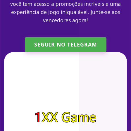
você tem acesso a promoções incríveis e uma
experiência de jogo inigualável. Junte-se aos
vencedores agora!
SEGUIR NO TELEGRAM