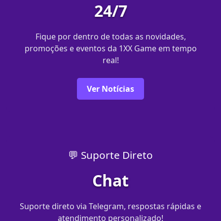
24/7
Fique por dentro de todas as novidades,
promoções e eventos da 1XX Game em tempo
real!
Ver Notícias
💬 Suporte Direto
Chat
Suporte direto via Telegram, respostas rápidas e
atendimento personalizado!