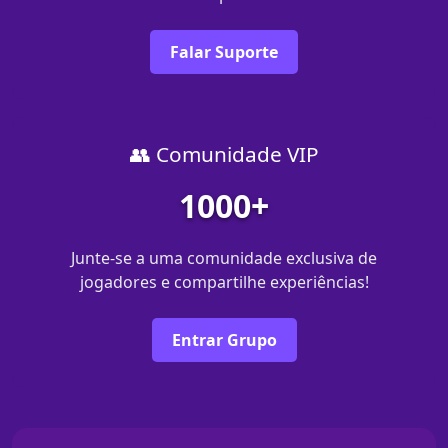
Falar Suporte
👥 Comunidade VIP
1000+
Junte-se a uma comunidade exclusiva de
jogadores e compartilhe experiências!
Entrar Grupo