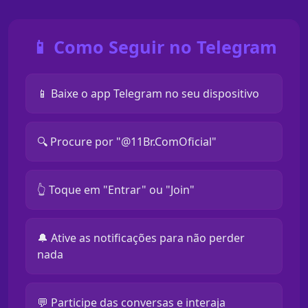
📱 Como Seguir no Telegram
📱 Baixe o app Telegram no seu dispositivo
🔍 Procure por "@11Br.ComOficial"
👆 Toque em "Entrar" ou "Join"
🔔 Ative as notificações para não perder
nada
💬 Participe das conversas e interaja