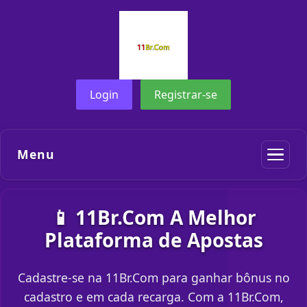
Login
Registrar-se
Menu
📱 11Br.Com A Melhor
Plataforma de Apostas
Cadastre-se na 11Br.Com para ganhar bônus no
cadastro e em cada recarga. Com a 11Br.Com,