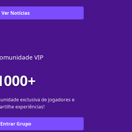
Ver Notícias
Comunidade VIP
1000+
unidade exclusiva de jogadores e
rtilhe experiências!
Entrar Grupo