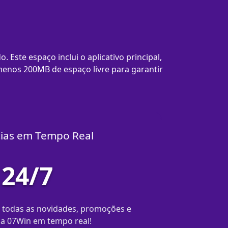
ste espaço inclui o aplicativo principal,
enos 200MB de espaço livre para garantir
cias em Tempo Real
24/7
e todas as novidades, promoções e
a 07Win em tempo real!