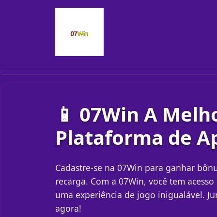
📱 07Win A Melh
Plataforma de A
Cadastre-se na 07Win para ganhar bônu
recarga. Com a 07Win, você tem acesso 
uma experiência de jogo inigualável. J
agora!