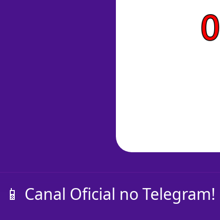
📱 Canal Oficial no Telegram!