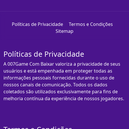
Políticas de Privacidade
Termos e Condições
Sitemap
Políticas de Privacidade
A 007Game Com Baixar valoriza a privacidade de seus
usuários e está empenhada em proteger todas as
informações pessoais fornecidas durante o uso de
nossos canais de comunicação. Todos os dados
coletados são utilizados exclusivamente para fins de
melhoria contínua da experiência de nossos jogadores.