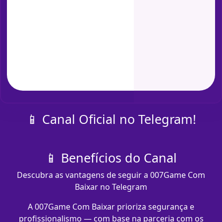
📱 Canal Oficial no Telegram!
📱 Benefícios do Canal
Descubra as vantagens de seguir a 007Game Com
Baixar no Telegram
A 007Game Com Baixar prioriza segurança e
profissionalismo — com base na parceria com os