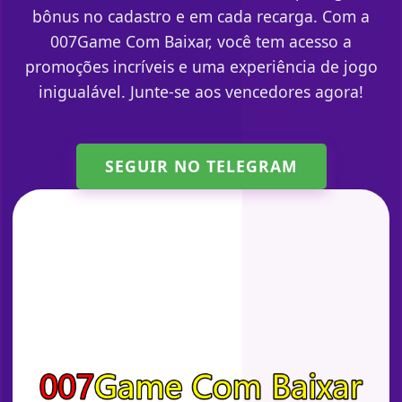
bônus no cadastro e em cada recarga. Com a
007Game Com Baixar, você tem acesso a
promoções incríveis e uma experiência de jogo
inigualável. Junte-se aos vencedores agora!
SEGUIR NO TELEGRAM