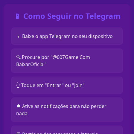
📱 Como Seguir no Telegram
📱 Baixe o app Telegram no seu dispositivo
🔍 Procure por "@007Game Com
BaixarOficial"
👆 Toque em "Entrar" ou "Join"
🔔 Ative as notificações para não perder
nada