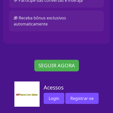
💬 Participe das conversas e interaja
🎁 Receba bônus exclusivos
automaticamente
SEGUIR AGORA
Acessos
Login
Registrar-se