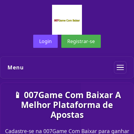
Login
Registrar-se
Menu
📱 007Game Com Baixar A
Melhor Plataforma de
Apostas
Cadastre-se na 007Game Com Baixar para ganhar